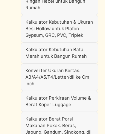
Ringan Hebel untuk Bangun
Rumah
Kalkulator Kebutuhan & Ukuran
Besi Hollow untuk Plafon
Gypsum, GRC, PVC, Triplek
Kalkulator Kebutuhan Bata
Merah untuk Bangun Rumah
Konverter Ukuran Kertas:
A3/A4/A5/F4/Letter/dll ke Cm
Inch
Kalkulator Perkiraan Volume &
Berat Koper Luggage
Kalkulator Berat Porsi
Makanan Pokok: Beras,
Jagung, Gandum, Singkong, dll