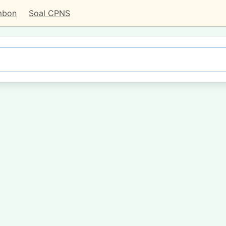
mbon
Soal CPNS