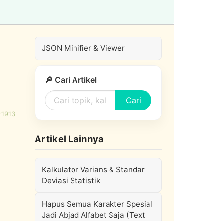
JSON Minifier & Viewer
🔎 Cari Artikel
Cari
r1913
Artikel Lainnya
Kalkulator Varians & Standar
Deviasi Statistik
Hapus Semua Karakter Spesial
Jadi Abjad Alfabet Saja (Text