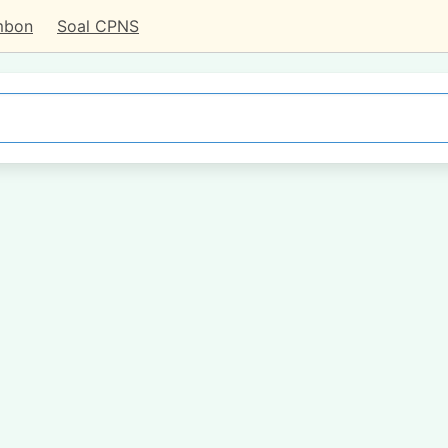
mbon
Soal CPNS