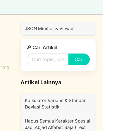
JSON Minifier & Viewer
🔎 Cari Artikel
Cari
r1913
Artikel Lainnya
Kalkulator Varians & Standar
Deviasi Statistik
Hapus Semua Karakter Spesial
Jadi Abjad Alfabet Saja (Text