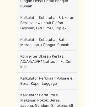
Ringan Hebel untuk Bangun
Rumah
Kalkulator Kebutuhan & Ukuran
Besi Hollow untuk Plafon
Gypsum, GRC, PVC, Triplek
Kalkulator Kebutuhan Bata
Merah untuk Bangun Rumah
Konverter Ukuran Kertas:
A3/A4/A5/F4/Letter/dll ke Cm
Inch
Kalkulator Perkiraan Volume &
Berat Koper Luggage
Kalkulator Berat Porsi
Makanan Pokok: Beras,
Jagung, Gandum, Singkong, dll