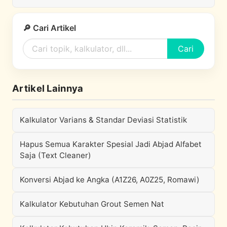
🔎 Cari Artikel
Cari
Artikel Lainnya
Kalkulator Varians & Standar Deviasi Statistik
Hapus Semua Karakter Spesial Jadi Abjad Alfabet
Saja (Text Cleaner)
Konversi Abjad ke Angka (A1Z26, A0Z25, Romawi)
Kalkulator Kebutuhan Grout Semen Nat