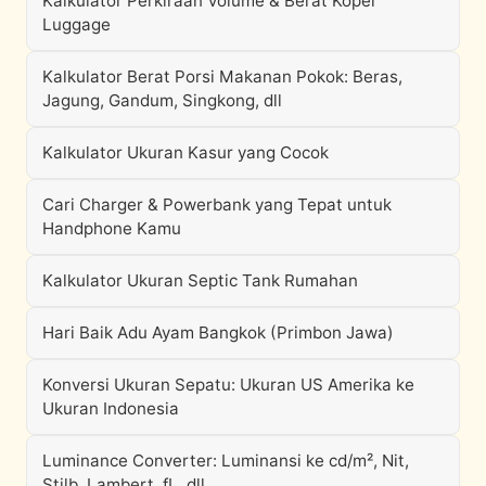
Kalkulator Perkiraan Volume & Berat Koper
Luggage
Kalkulator Berat Porsi Makanan Pokok: Beras,
Jagung, Gandum, Singkong, dll
Kalkulator Ukuran Kasur yang Cocok
Cari Charger & Powerbank yang Tepat untuk
Handphone Kamu
Kalkulator Ukuran Septic Tank Rumahan
Hari Baik Adu Ayam Bangkok (Primbon Jawa)
Konversi Ukuran Sepatu: Ukuran US Amerika ke
Ukuran Indonesia
Luminance Converter: Luminansi ke cd/m², Nit,
Stilb, Lambert, fL, dll