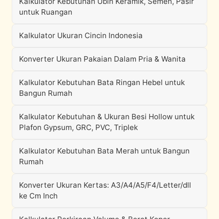
Kalkulator Kebutuhan Ubin Keramik, Semen, Pasir
untuk Ruangan
Kalkulator Ukuran Cincin Indonesia
Konverter Ukuran Pakaian Dalam Pria & Wanita
Kalkulator Kebutuhan Bata Ringan Hebel untuk
Bangun Rumah
Kalkulator Kebutuhan & Ukuran Besi Hollow untuk
Plafon Gypsum, GRC, PVC, Triplek
Kalkulator Kebutuhan Bata Merah untuk Bangun
Rumah
Konverter Ukuran Kertas: A3/A4/A5/F4/Letter/dll
ke Cm Inch