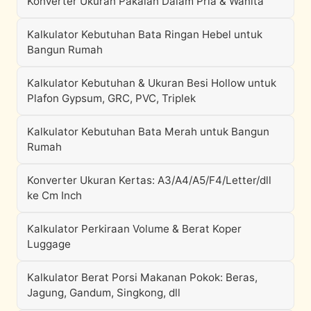
Konverter Ukuran Pakaian Dalam Pria & Wanita
Kalkulator Kebutuhan Bata Ringan Hebel untuk
Bangun Rumah
Kalkulator Kebutuhan & Ukuran Besi Hollow untuk
Plafon Gypsum, GRC, PVC, Triplek
Kalkulator Kebutuhan Bata Merah untuk Bangun
Rumah
Konverter Ukuran Kertas: A3/A4/A5/F4/Letter/dll
ke Cm Inch
Kalkulator Perkiraan Volume & Berat Koper
Luggage
Kalkulator Berat Porsi Makanan Pokok: Beras,
Jagung, Gandum, Singkong, dll