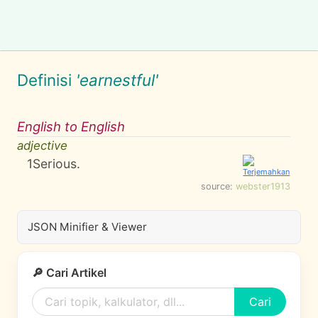
Definisi
'earnestful'
English to English
adjective
1
Serious.
source:
webster1913
JSON Minifier & Viewer
🔎 Cari Artikel
Cari