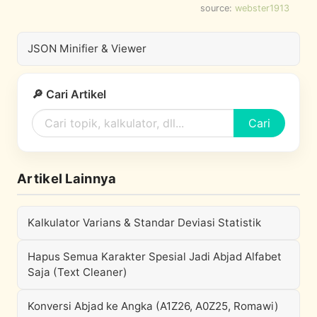
source:
webster1913
JSON Minifier & Viewer
🔎 Cari Artikel
Cari
Artikel Lainnya
Kalkulator Varians & Standar Deviasi Statistik
Hapus Semua Karakter Spesial Jadi Abjad Alfabet
Saja (Text Cleaner)
Konversi Abjad ke Angka (A1Z26, A0Z25, Romawi)