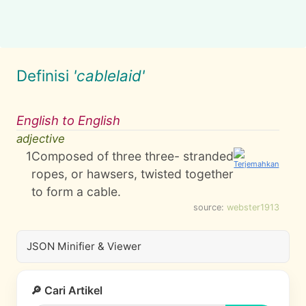
Definisi
'cablelaid'
English to English
adjective
1
Composed of three three- stranded
ropes, or hawsers, twisted together
to form a cable.
source:
webster1913
JSON Minifier & Viewer
🔎 Cari Artikel