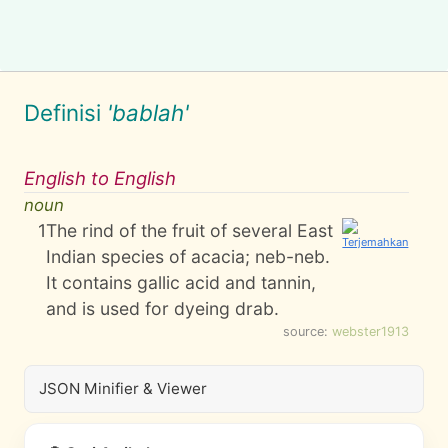
Definisi
'bablah'
English to English
noun
1
The rind of the fruit of several East
Indian species of acacia; neb-neb.
It contains gallic acid and tannin,
and is used for dyeing drab.
source:
webster1913
JSON Minifier & Viewer