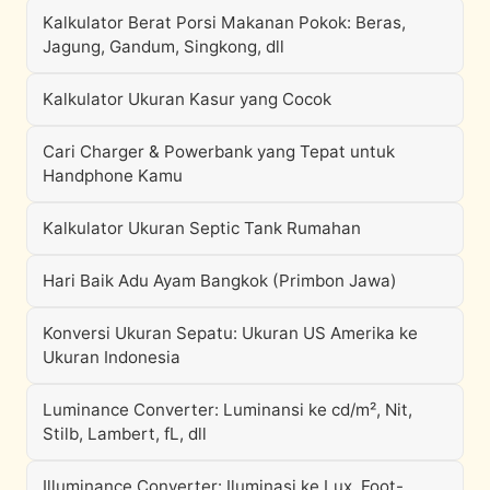
Kalkulator Berat Porsi Makanan Pokok: Beras,
Jagung, Gandum, Singkong, dll
Kalkulator Ukuran Kasur yang Cocok
Cari Charger & Powerbank yang Tepat untuk
Handphone Kamu
Kalkulator Ukuran Septic Tank Rumahan
Hari Baik Adu Ayam Bangkok (Primbon Jawa)
Konversi Ukuran Sepatu: Ukuran US Amerika ke
Ukuran Indonesia
Luminance Converter: Luminansi ke cd/m², Nit,
Stilb, Lambert, fL, dll
Illuminance Converter: Iluminasi ke Lux, Foot-