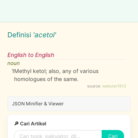
Definisi
'acetol'
English to English
noun
1
Methyl ketol; also, any of various
homologues of the same.
source:
webster1913
JSON Minifier & Viewer
🔎 Cari Artikel
Cari