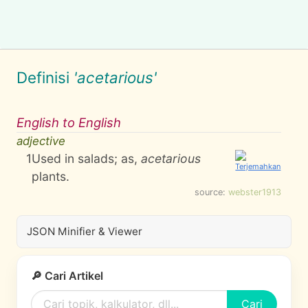
Definisi
'acetarious'
English to English
adjective
1
Used in salads; as,
acetarious
plants.
source:
webster1913
JSON Minifier & Viewer
🔎 Cari Artikel
Cari