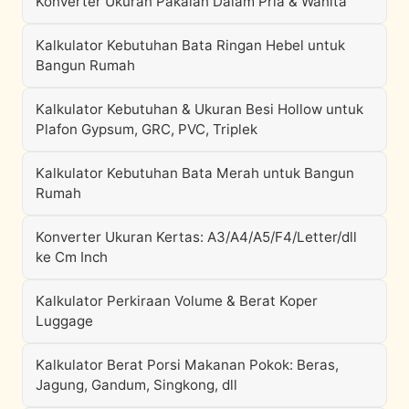
Konverter Ukuran Pakaian Dalam Pria & Wanita
Kalkulator Kebutuhan Bata Ringan Hebel untuk
Bangun Rumah
Kalkulator Kebutuhan & Ukuran Besi Hollow untuk
Plafon Gypsum, GRC, PVC, Triplek
Kalkulator Kebutuhan Bata Merah untuk Bangun
Rumah
Konverter Ukuran Kertas: A3/A4/A5/F4/Letter/dll
ke Cm Inch
Kalkulator Perkiraan Volume & Berat Koper
Luggage
Kalkulator Berat Porsi Makanan Pokok: Beras,
Jagung, Gandum, Singkong, dll