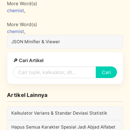
More Word(s)
chemist
,
More Word(s)
chemist
,
JSON Minifier & Viewer
🔎 Cari Artikel
Cari
Artikel Lainnya
Kalkulator Varians & Standar Deviasi Statistik
Hapus Semua Karakter Spesial Jadi Abjad Alfabet