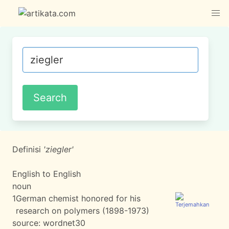
Definisi
'ziegler'
English to English
noun
1
German chemist honored for his
research on polymers (1898-1973)
source:
wordnet30