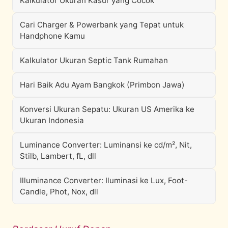
Kalkulator Ukuran Kasur yang Cocok
Cari Charger & Powerbank yang Tepat untuk
Handphone Kamu
Kalkulator Ukuran Septic Tank Rumahan
Hari Baik Adu Ayam Bangkok (Primbon Jawa)
Konversi Ukuran Sepatu: Ukuran US Amerika ke
Ukuran Indonesia
Luminance Converter: Luminansi ke cd/m², Nit,
Stilb, Lambert, fL, dll
Illuminance Converter: Iluminasi ke Lux, Foot-
Candle, Phot, Nox, dll