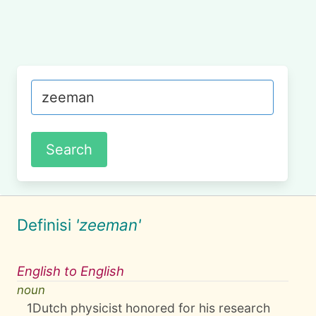
Definisi
'zeeman'
English to English
noun
1
Dutch physicist honored for his research