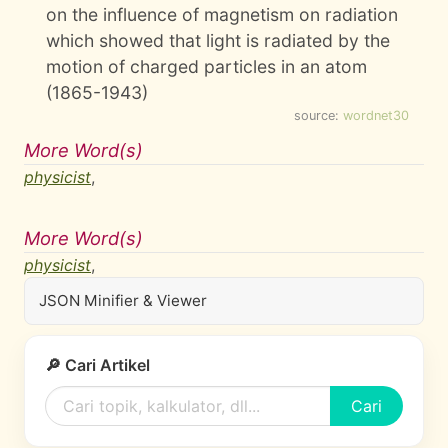
on the influence of magnetism on radiation
which showed that light is radiated by the
motion of charged particles in an atom
(1865-1943)
source:
wordnet30
More Word(s)
physicist
,
More Word(s)
physicist
,
JSON Minifier & Viewer
🔎 Cari Artikel
Cari