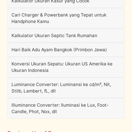
Kalkulator Ukuran Kasur yang Cocok
Cari Charger & Powerbank yang Tepat untuk
Handphone Kamu
Kalkulator Ukuran Septic Tank Rumahan
Hari Baik Adu Ayam Bangkok (Primbon Jawa)
Konversi Ukuran Sepatu: Ukuran US Amerika ke
Ukuran Indonesia
Luminance Converter: Luminansi ke cd/m², Nit,
Stilb, Lambert, fL, dll
Illuminance Converter: Iluminasi ke Lux, Foot-
Candle, Phot, Nox, dll