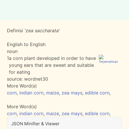
Definisi
'zea saccharata'
English to English
noun
1
a corn plant developed in order to have
young ears that are sweet and suitable
for eating
source:
wordnet30
More Word(s)
corn
,
indian corn
,
maize
,
zea mays
,
edible corn
,
More Word(s)
corn
,
indian corn
,
maize
,
zea mays
,
edible corn
,
JSON Minifier & Viewer