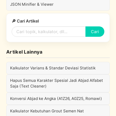
JSON Minifier & Viewer
🔎 Cari Artikel
Cari
Artikel Lainnya
Kalkulator Varians & Standar Deviasi Statistik
Hapus Semua Karakter Spesial Jadi Abjad Alfabet
Saja (Text Cleaner)
Konversi Abjad ke Angka (A1Z26, A0Z25, Romawi)
Kalkulator Kebutuhan Grout Semen Nat