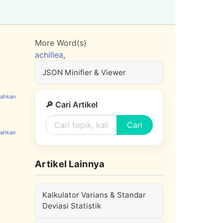
More Word(s)
achillea
,
JSON Minifier & Viewer
🔎 Cari Artikel
Cari
Artikel Lainnya
Kalkulator Varians & Standar
Deviasi Statistik