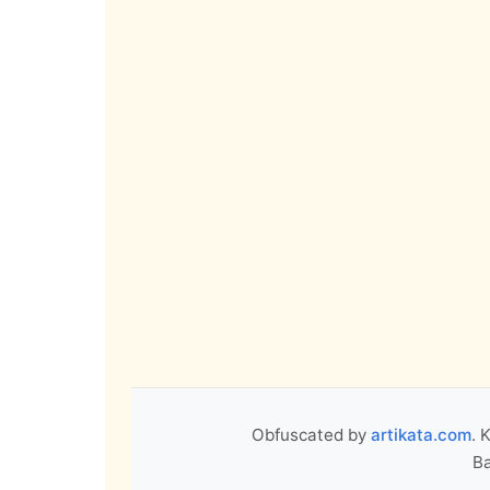
Obfuscated by
artikata.com
. 
Ba