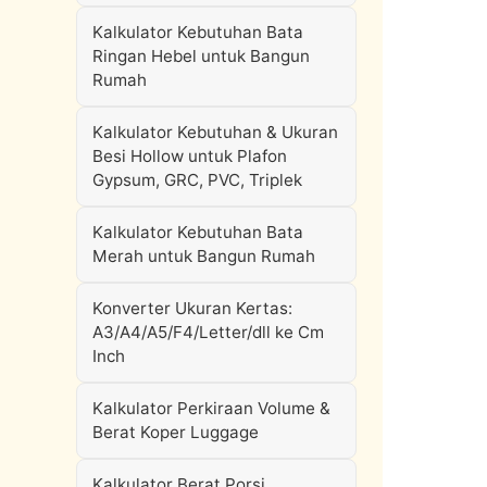
Kalkulator Kebutuhan Bata
Ringan Hebel untuk Bangun
Rumah
Kalkulator Kebutuhan & Ukuran
Besi Hollow untuk Plafon
Gypsum, GRC, PVC, Triplek
Kalkulator Kebutuhan Bata
Merah untuk Bangun Rumah
Konverter Ukuran Kertas:
A3/A4/A5/F4/Letter/dll ke Cm
Inch
Kalkulator Perkiraan Volume &
Berat Koper Luggage
Kalkulator Berat Porsi