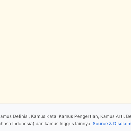
Kamus Definisi, Kamus Kata, Kamus Pengertian, Kamus Arti. B
hasa Indonesia) dan kamus Inggris lainnya.
Source & Disclai