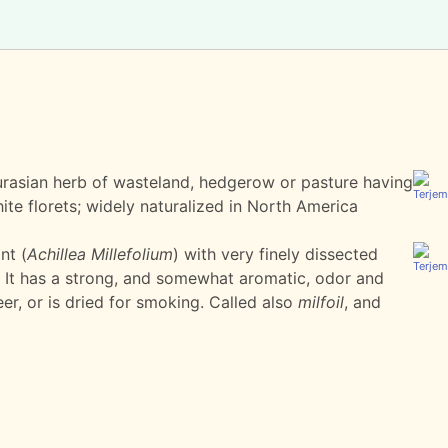
rasian herb of wasteland, hedgerow or pasture having
ite florets; widely naturalized in North America
nt (
Achillea Millefolium
) with very finely dissected
 It has a strong, and somewhat aromatic, odor and
er, or is dried for smoking. Called also
milfoil
, and