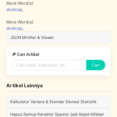
More Word(s)
skullcap
,
More Word(s)
skullcap
,
JSON Minifier & Viewer
🔎 Cari Artikel
Cari
Artikel Lainnya
Kalkulator Varians & Standar Deviasi Statistik
Hapus Semua Karakter Spesial Jadi Abjad Alfabet