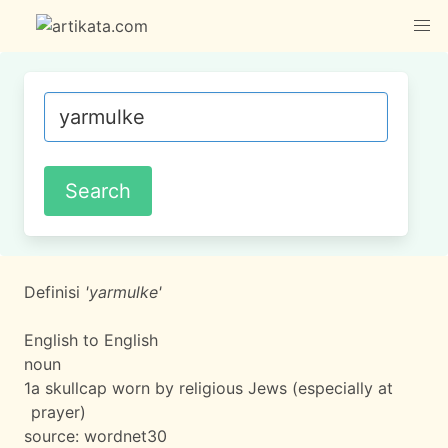
Definisi
'yarmulke'
English to English
noun
1
a skullcap worn by religious Jews (especially at
prayer)
source:
wordnet30