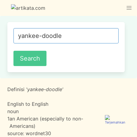
Definisi
'yankee-doodle'
English to English
noun
1
an American (especially to non-
Americans)
source:
wordnet30