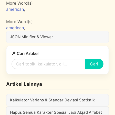
More Word(s)
american
,
More Word(s)
american
,
JSON Minifier & Viewer
🔎 Cari Artikel
Cari
Artikel Lainnya
Kalkulator Varians & Standar Deviasi Statistik
Hapus Semua Karakter Spesial Jadi Abjad Alfabet