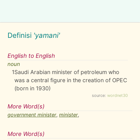
Definisi
'yamani'
English to English
noun
1
Saudi Arabian minister of petroleum who
was a central figure in the creation of OPEC
(born in 1930)
source:
wordnet30
More Word(s)
government minister
,
minister
,
More Word(s)