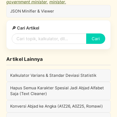
government minister
,
minister
,
JSON Minifier & Viewer
🔎 Cari Artikel
Cari
Artikel Lainnya
Kalkulator Varians & Standar Deviasi Statistik
Hapus Semua Karakter Spesial Jadi Abjad Alfabet
Saja (Text Cleaner)
Konversi Abjad ke Angka (A1Z26, A0Z25, Romawi)