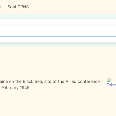
n
Soal CPNS
aine on the Black Sea; site of the Allied conference
n February 1945