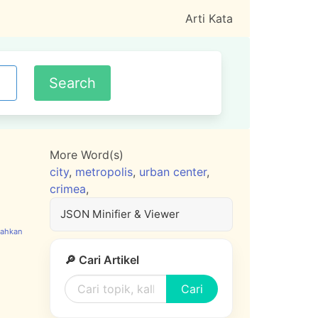
Arti Kata
More Word(s)
city
,
metropolis
,
urban center
,
crimea
,
JSON Minifier & Viewer
🔎 Cari Artikel
Cari