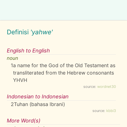
Definisi
'yahwe'
English to English
noun
1
a name for the God of the Old Testament as
transliterated from the Hebrew consonants
YHVH
source:
wordnet30
Indonesian to Indonesian
2
Tuhan (bahasa Ibrani)
source:
kbbi3
More Word(s)