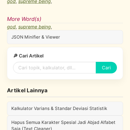
god
,
supreme being
,
More Word(s)
god
,
supreme being
,
JSON Minifier & Viewer
🔎 Cari Artikel
Cari
Artikel Lainnya
Kalkulator Varians & Standar Deviasi Statistik
Hapus Semua Karakter Spesial Jadi Abjad Alfabet
Saja (Text Cleaner)