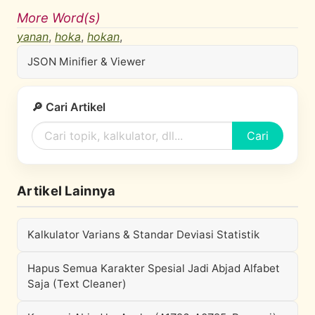
More Word(s)
yanan
,
hoka
,
hokan
,
JSON Minifier & Viewer
🔎 Cari Artikel
Cari
Artikel Lainnya
Kalkulator Varians & Standar Deviasi Statistik
Hapus Semua Karakter Spesial Jadi Abjad Alfabet
Saja (Text Cleaner)