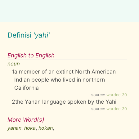
Definisi
'yahi'
English to English
noun
1
a member of an extinct North American
Indian people who lived in northern
California
source:
wordnet30
2
the Yanan language spoken by the Yahi
source:
wordnet30
More Word(s)
yanan
,
hoka
,
hokan
,