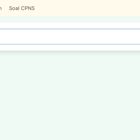
n
Soal CPNS