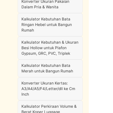
Konverter Ukuran Pakaian
Dalam Pria & Wanita
Kalkulator Kebutuhan Bata
Ringan Hebel untuk Bangun
Rumah
Kalkulator Kebutuhan & Ukuran
Besi Hollow untuk Plafon
Gypsum, GRC, PVC, Triplek
Kalkulator Kebutuhan Bata
Merah untuk Bangun Rumah
Konverter Ukuran Kertas:
A3/A4/A5/F4/Letter/dll ke Cm
Inch
Kalkulator Perkiraan Volume &
Berat Koper Luggage