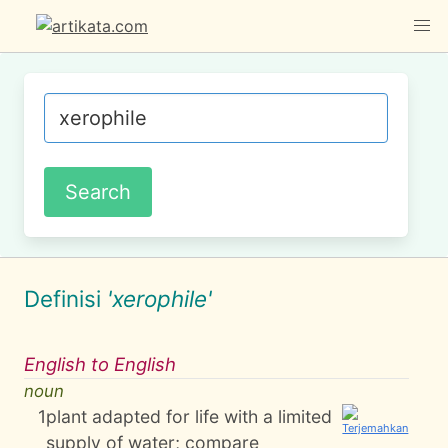
Definisi
'xerophile'
English to English
noun
1
plant adapted for life with a limited
supply of water; compare