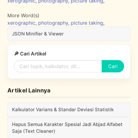
xerographic
,
photography
,
picture taking
,
More Word(s)
xerographic
,
photography
,
picture taking
,
JSON Minifier & Viewer
🔎 Cari Artikel
Cari
Artikel Lainnya
Kalkulator Varians & Standar Deviasi Statistik
Hapus Semua Karakter Spesial Jadi Abjad Alfabet
Saja (Text Cleaner)