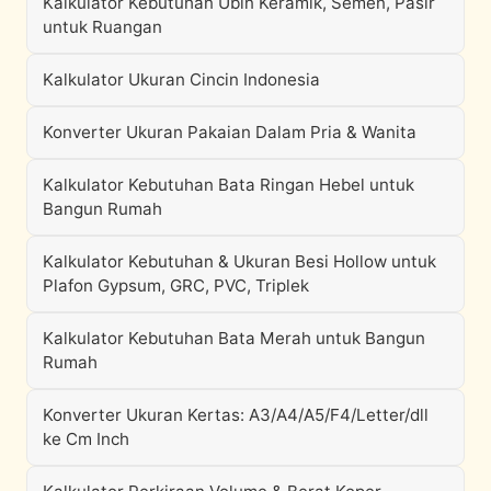
Kalkulator Kebutuhan Ubin Keramik, Semen, Pasir
untuk Ruangan
Kalkulator Ukuran Cincin Indonesia
Konverter Ukuran Pakaian Dalam Pria & Wanita
Kalkulator Kebutuhan Bata Ringan Hebel untuk
Bangun Rumah
Kalkulator Kebutuhan & Ukuran Besi Hollow untuk
Plafon Gypsum, GRC, PVC, Triplek
Kalkulator Kebutuhan Bata Merah untuk Bangun
Rumah
Konverter Ukuran Kertas: A3/A4/A5/F4/Letter/dll
ke Cm Inch