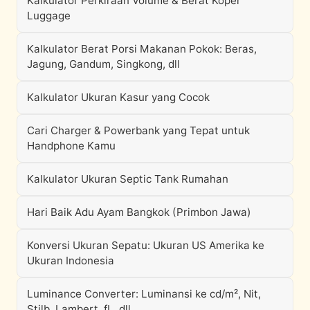
Kalkulator Perkiraan Volume & Berat Koper
Luggage
Kalkulator Berat Porsi Makanan Pokok: Beras,
Jagung, Gandum, Singkong, dll
Kalkulator Ukuran Kasur yang Cocok
Cari Charger & Powerbank yang Tepat untuk
Handphone Kamu
Kalkulator Ukuran Septic Tank Rumahan
Hari Baik Adu Ayam Bangkok (Primbon Jawa)
Konversi Ukuran Sepatu: Ukuran US Amerika ke
Ukuran Indonesia
Luminance Converter: Luminansi ke cd/m², Nit,
Stilb, Lambert, fL, dll