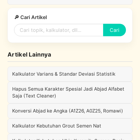
🔎 Cari Artikel
Cari
Artikel Lainnya
Kalkulator Varians & Standar Deviasi Statistik
Hapus Semua Karakter Spesial Jadi Abjad Alfabet
Saja (Text Cleaner)
Konversi Abjad ke Angka (A1Z26, A0Z25, Romawi)
Kalkulator Kebutuhan Grout Semen Nat