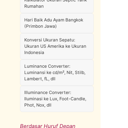
Rumahan
Hari Baik Adu Ayam Bangkok
(Primbon Jawa)
Konversi Ukuran Sepatu:
Ukuran US Amerika ke Ukuran
Indonesia
Luminance Converter:
Luminansi ke cd/m², Nit, Stilb,
Lambert, fL, dll
Illuminance Converter:
Iluminasi ke Lux, Foot-Candle,
Phot, Nox, dll
Berdasar Huruf Depan