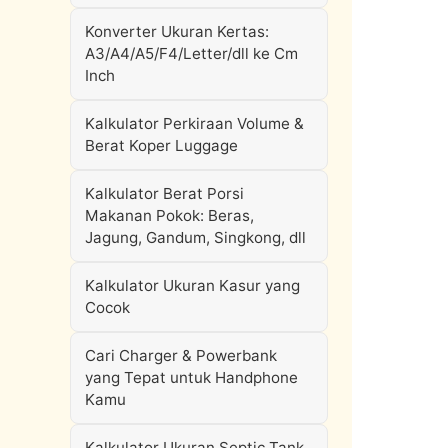
Konverter Ukuran Kertas:
A3/A4/A5/F4/Letter/dll ke Cm
Inch
Kalkulator Perkiraan Volume &
Berat Koper Luggage
Kalkulator Berat Porsi
Makanan Pokok: Beras,
Jagung, Gandum, Singkong, dll
Kalkulator Ukuran Kasur yang
Cocok
Cari Charger & Powerbank
yang Tepat untuk Handphone
Kamu
Kalkulator Ukuran Septic Tank