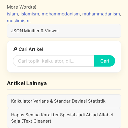
More Word(s)
islam
,
islamism
,
mohammedanism
,
muhammadanism
,
muslimism
,
JSON Minifier & Viewer
🔎 Cari Artikel
Cari
Artikel Lainnya
Kalkulator Varians & Standar Deviasi Statistik
Hapus Semua Karakter Spesial Jadi Abjad Alfabet
Saja (Text Cleaner)