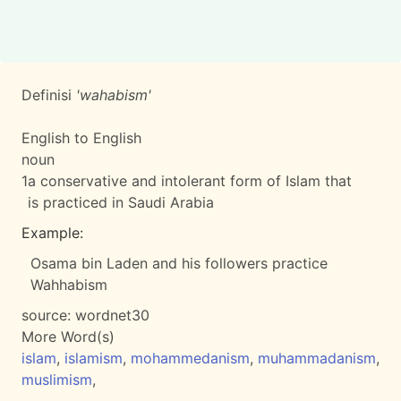
Definisi
'wahabism'
English to English
noun
1
a conservative and intolerant form of Islam that
is practiced in Saudi Arabia
Example:
Osama bin Laden and his followers practice
Wahhabism
source:
wordnet30
More Word(s)
islam
,
islamism
,
mohammedanism
,
muhammadanism
,
muslimism
,