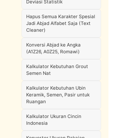
Deviasi Statistik
Hapus Semua Karakter Spesial
Jadi Abjad Alfabet Saja (Text
Cleaner)
Konversi Abjad ke Angka
(A1Z26, A0Z25, Romawi)
Kalkulator Kebutuhan Grout
Semen Nat
Kalkulator Kebutuhan Ubin
Keramik, Semen, Pasir untuk
Ruangan
Kalkulator Ukuran Cincin
Indonesia
Konverter Ukuran Pakaian