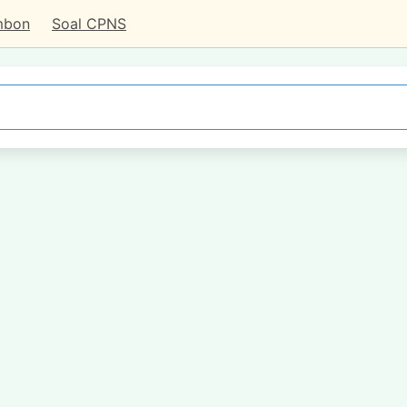
mbon
Soal CPNS