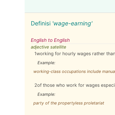
Definisi
'wage-earning'
English to English
adjective satellite
1
working for hourly wages rather than 
Example:
working-class occupations include manual 
2
of those who work for wages especial
Example:
party of the propertyless proletariat