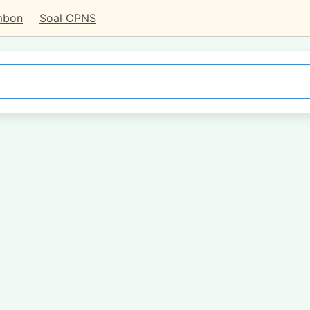
mbon
Soal CPNS