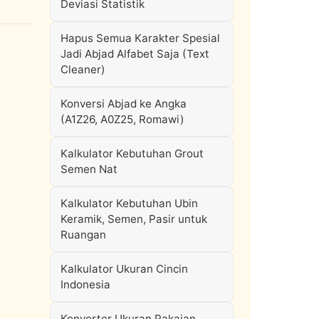
Deviasi Statistik
Hapus Semua Karakter Spesial
Jadi Abjad Alfabet Saja (Text
Cleaner)
Konversi Abjad ke Angka
(A1Z26, A0Z25, Romawi)
Kalkulator Kebutuhan Grout
Semen Nat
Kalkulator Kebutuhan Ubin
Keramik, Semen, Pasir untuk
Ruangan
Kalkulator Ukuran Cincin
Indonesia
Konverter Ukuran Pakaian