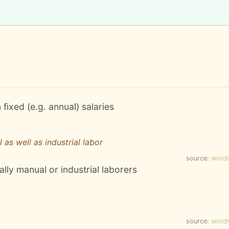
fixed (e.g. annual) salaries
as well as industrial labor
source:
word
ly manual or industrial laborers
source:
word