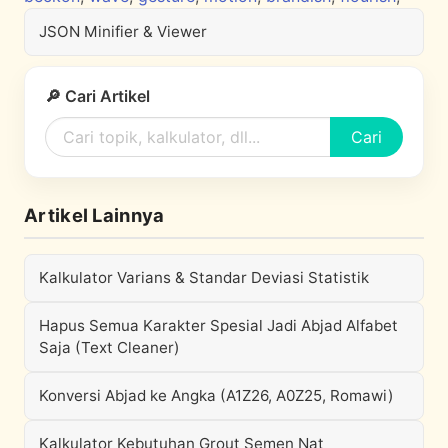
JSON Minifier & Viewer
🔎 Cari Artikel
Cari
Artikel Lainnya
Kalkulator Varians & Standar Deviasi Statistik
Hapus Semua Karakter Spesial Jadi Abjad Alfabet
Saja (Text Cleaner)
Konversi Abjad ke Angka (A1Z26, A0Z25, Romawi)
Kalkulator Kebutuhan Grout Semen Nat