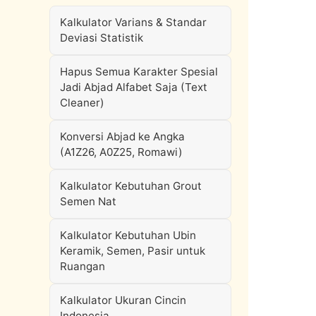
Kalkulator Varians & Standar
Deviasi Statistik
Hapus Semua Karakter Spesial
Jadi Abjad Alfabet Saja (Text
Cleaner)
Konversi Abjad ke Angka
(A1Z26, A0Z25, Romawi)
Kalkulator Kebutuhan Grout
Semen Nat
Kalkulator Kebutuhan Ubin
Keramik, Semen, Pasir untuk
Ruangan
Kalkulator Ukuran Cincin
Indonesia