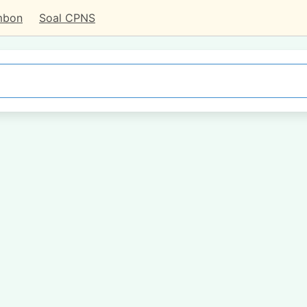
mbon
Soal CPNS