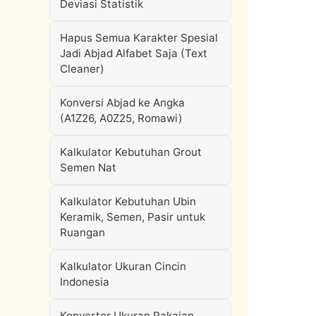
Deviasi Statistik
Hapus Semua Karakter Spesial
Jadi Abjad Alfabet Saja (Text
Cleaner)
Konversi Abjad ke Angka
(A1Z26, A0Z25, Romawi)
Kalkulator Kebutuhan Grout
Semen Nat
Kalkulator Kebutuhan Ubin
Keramik, Semen, Pasir untuk
Ruangan
Kalkulator Ukuran Cincin
Indonesia
Konverter Ukuran Pakaian