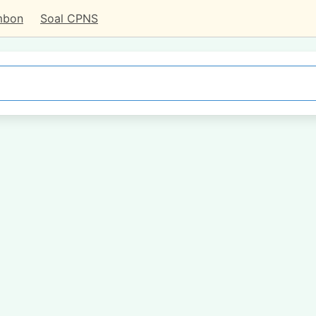
mbon
Soal CPNS