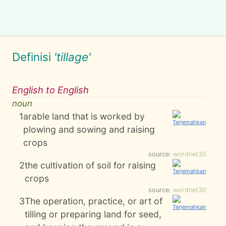
Definisi
'tillage'
English to English
noun
1
arable land that is worked by
plowing and sowing and raising
crops
source:
wordnet30
2
the cultivation of soil for raising
crops
source:
wordnet30
3
The operation, practice, or art of
tilling or preparing land for seed,