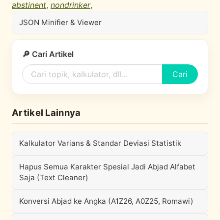
abstinent
,
nondrinker
,
JSON Minifier & Viewer
🔎 Cari Artikel
Cari
Artikel Lainnya
Kalkulator Varians & Standar Deviasi Statistik
Hapus Semua Karakter Spesial Jadi Abjad Alfabet
Saja (Text Cleaner)
Konversi Abjad ke Angka (A1Z26, A0Z25, Romawi)