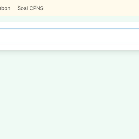
mbon
Soal CPNS