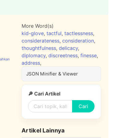
More Word(s)
kid-glove
,
tactful
,
tactlessness
,
considerateness
,
consideration
,
thoughtfulness
,
delicacy
,
diplomacy
,
discreetness
,
finesse
,
address
,
JSON Minifier & Viewer
🔎 Cari Artikel
Cari
Artikel Lainnya