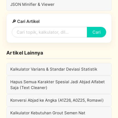
JSON Minifier & Viewer
🔎 Cari Artikel
Cari
Artikel Lainnya
Kalkulator Varians & Standar Deviasi Statistik
Hapus Semua Karakter Spesial Jadi Abjad Alfabet
Saja (Text Cleaner)
Konversi Abjad ke Angka (A1Z26, A0Z25, Romawi)
Kalkulator Kebutuhan Grout Semen Nat