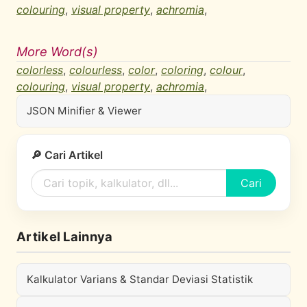
colouring
,
visual property
,
achromia
,
More Word(s)
colorless
,
colourless
,
color
,
coloring
,
colour
,
colouring
,
visual property
,
achromia
,
JSON Minifier & Viewer
🔎 Cari Artikel
Cari
Artikel Lainnya
Kalkulator Varians & Standar Deviasi Statistik