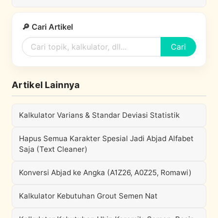
🔎 Cari Artikel
Cari
Artikel Lainnya
Kalkulator Varians & Standar Deviasi Statistik
Hapus Semua Karakter Spesial Jadi Abjad Alfabet
Saja (Text Cleaner)
Konversi Abjad ke Angka (A1Z26, A0Z25, Romawi)
Kalkulator Kebutuhan Grout Semen Nat