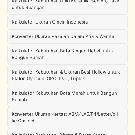
Kalkulator Kebutuhan Ubin Keramik, Semen, Pasir
untuk Ruangan
Kalkulator Ukuran Cincin Indonesia
Konverter Ukuran Pakaian Dalam Pria & Wanita
Kalkulator Kebutuhan Bata Ringan Hebel untuk
Bangun Rumah
Kalkulator Kebutuhan & Ukuran Besi Hollow untuk
Plafon Gypsum, GRC, PVC, Triplek
Kalkulator Kebutuhan Bata Merah untuk Bangun
Rumah
Konverter Ukuran Kertas: A3/A4/A5/F4/Letter/dll
ke Cm Inch