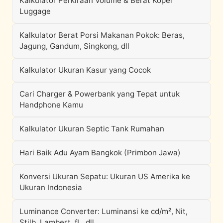
Kalkulator Perkiraan Volume & Berat Koper
Luggage
Kalkulator Berat Porsi Makanan Pokok: Beras,
Jagung, Gandum, Singkong, dll
Kalkulator Ukuran Kasur yang Cocok
Cari Charger & Powerbank yang Tepat untuk
Handphone Kamu
Kalkulator Ukuran Septic Tank Rumahan
Hari Baik Adu Ayam Bangkok (Primbon Jawa)
Konversi Ukuran Sepatu: Ukuran US Amerika ke
Ukuran Indonesia
Luminance Converter: Luminansi ke cd/m², Nit,
Stilb, Lambert, fL, dll