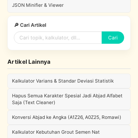
JSON Minifier & Viewer
🔎 Cari Artikel
Cari
Artikel Lainnya
Kalkulator Varians & Standar Deviasi Statistik
Hapus Semua Karakter Spesial Jadi Abjad Alfabet
Saja (Text Cleaner)
Konversi Abjad ke Angka (A1Z26, A0Z25, Romawi)
Kalkulator Kebutuhan Grout Semen Nat