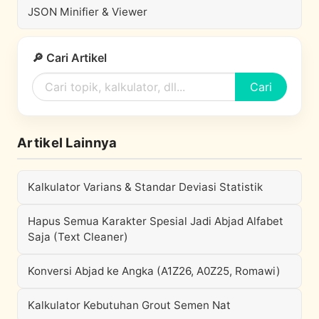
JSON Minifier & Viewer
🔎 Cari Artikel
Cari
Artikel Lainnya
Kalkulator Varians & Standar Deviasi Statistik
Hapus Semua Karakter Spesial Jadi Abjad Alfabet
Saja (Text Cleaner)
Konversi Abjad ke Angka (A1Z26, A0Z25, Romawi)
Kalkulator Kebutuhan Grout Semen Nat