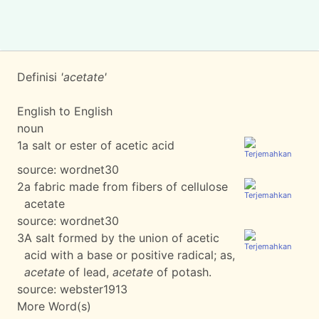
Definisi
'acetate'
English to English
noun
1
a salt or ester of acetic acid
source:
wordnet30
2
a fabric made from fibers of cellulose
acetate
source:
wordnet30
3
A salt formed by the union of acetic
acid with a base or positive radical; as,
acetate
of lead,
acetate
of potash.
source:
webster1913
More Word(s)