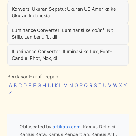
Konversi Ukuran Sepatu: Ukuran US Amerika ke
Ukuran Indonesia
Luminance Converter: Luminansi ke cd/m², Nit,
Stilb, Lambert, fL, dll
Illuminance Converter: Iluminasi ke Lux, Foot-
Candle, Phot, Nox, dll
Berdasar Huruf Depan
A
B
C
D
E
F
G
H
I
J
K
L
M
N
O
P
Q
R
S
T
U
V
W
X
Y
Z
Obfuscated by
artikata.com
. Kamus Definisi,
Kamus Kata, Kamus Pengertian, Kamus Arti.