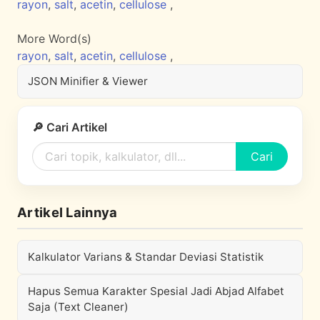
rayon
,
salt
,
acetin
,
cellulose
,
More Word(s)
rayon
,
salt
,
acetin
,
cellulose
,
JSON Minifier & Viewer
🔎 Cari Artikel
Cari
Artikel Lainnya
Kalkulator Varians & Standar Deviasi Statistik
Hapus Semua Karakter Spesial Jadi Abjad Alfabet
Saja (Text Cleaner)