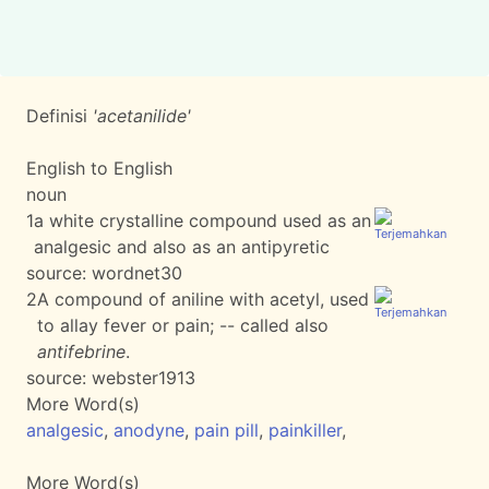
Definisi
'acetanilide'
English to English
noun
1
a white crystalline compound used as an
analgesic and also as an antipyretic
source:
wordnet30
2
A compound of aniline with acetyl, used
to allay fever or pain; -- called also
antifebrine
.
source:
webster1913
More Word(s)
analgesic
,
anodyne
,
pain pill
,
painkiller
,
More Word(s)