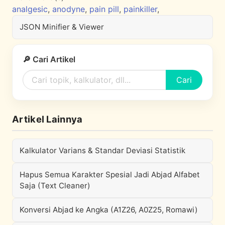
analgesic
,
anodyne
,
pain pill
,
painkiller
,
JSON Minifier & Viewer
🔎 Cari Artikel
Cari
Artikel Lainnya
Kalkulator Varians & Standar Deviasi Statistik
Hapus Semua Karakter Spesial Jadi Abjad Alfabet
Saja (Text Cleaner)
Konversi Abjad ke Angka (A1Z26, A0Z25, Romawi)