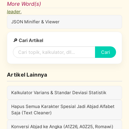
More Word(s)
leader
,
JSON Minifier & Viewer
🔎 Cari Artikel
Cari
Artikel Lainnya
Kalkulator Varians & Standar Deviasi Statistik
Hapus Semua Karakter Spesial Jadi Abjad Alfabet
Saja (Text Cleaner)
Konversi Abjad ke Angka (A1Z26, A0Z25, Romawi)