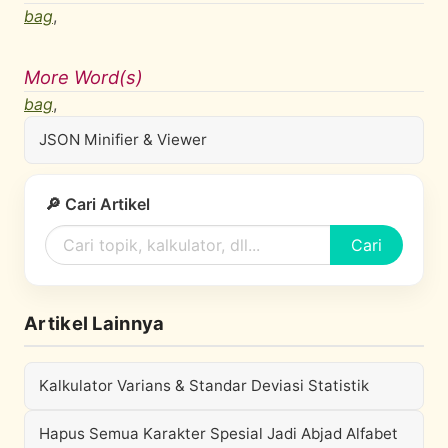
bag
,
More Word(s)
bag
,
JSON Minifier & Viewer
🔎 Cari Artikel
Cari
Artikel Lainnya
Kalkulator Varians & Standar Deviasi Statistik
Hapus Semua Karakter Spesial Jadi Abjad Alfabet