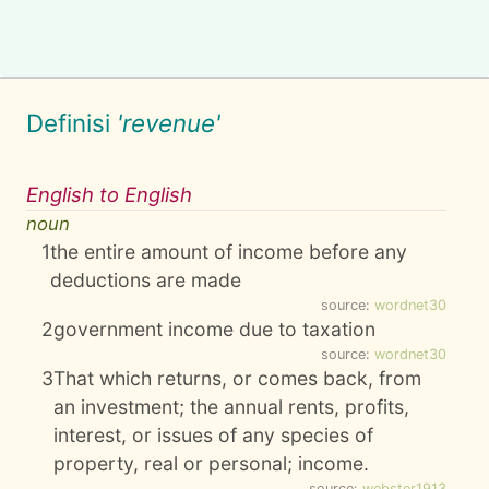
Definisi
'revenue'
English to English
noun
1
the entire amount of income before any
deductions are made
source:
wordnet30
2
government income due to taxation
source:
wordnet30
3
That which returns, or comes back, from
an investment; the annual rents, profits,
interest, or issues of any species of
property, real or personal; income.
source:
webster1913