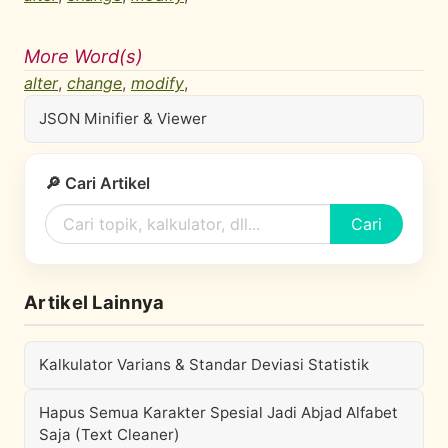
More Word(s)
alter
,
change
,
modify
,
JSON Minifier & Viewer
🔎 Cari Artikel
Cari
Artikel Lainnya
Kalkulator Varians & Standar Deviasi Statistik
Hapus Semua Karakter Spesial Jadi Abjad Alfabet
Saja (Text Cleaner)