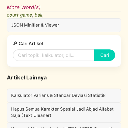
More Word(s)
court game
,
ball
,
JSON Minifier & Viewer
🔎 Cari Artikel
Cari
Artikel Lainnya
Kalkulator Varians & Standar Deviasi Statistik
Hapus Semua Karakter Spesial Jadi Abjad Alfabet
Saja (Text Cleaner)