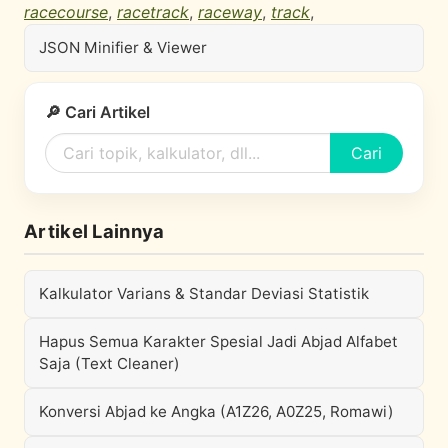
racecourse
,
racetrack
,
raceway
,
track
,
JSON Minifier & Viewer
🔎 Cari Artikel
Cari
Artikel Lainnya
Kalkulator Varians & Standar Deviasi Statistik
Hapus Semua Karakter Spesial Jadi Abjad Alfabet
Saja (Text Cleaner)
Konversi Abjad ke Angka (A1Z26, A0Z25, Romawi)