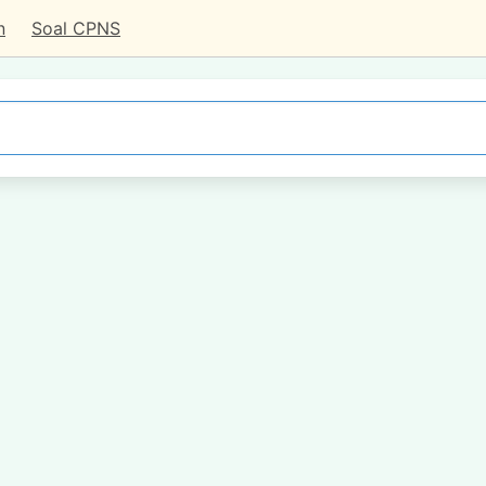
n
Soal CPNS